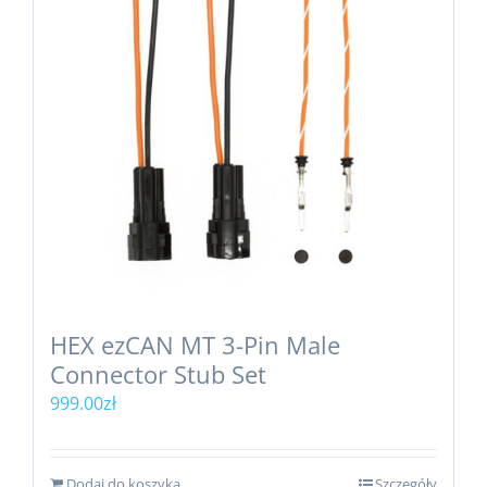
HEX ezCAN MT 3-Pin Male
Connector Stub Set
999.00
zł
Dodaj do koszyka
Szczegóły