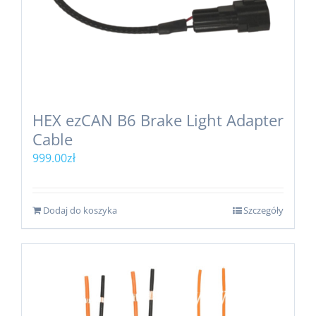
HEX ezCAN B6 Brake Light Adapter
Cable
999.00
zł
Dodaj do koszyka
Szczegóły