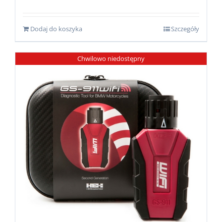
Dodaj do koszyka
Szczegóły
Chwilowo niedostępny