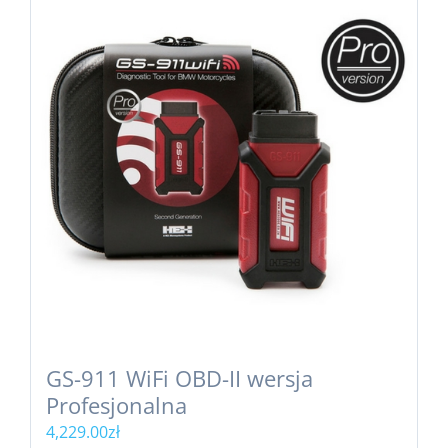
GS-911 WiFi OBD-II wersja
Profesjonalna
4,229.00
zł