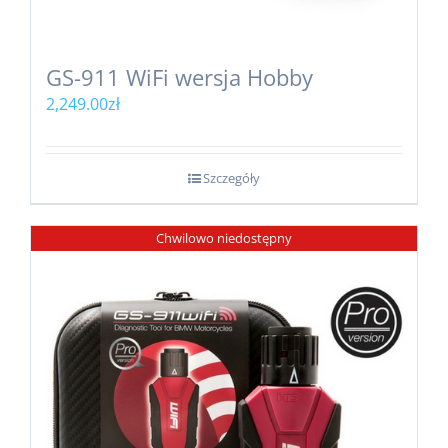
GS-911 WiFi wersja Hobby
2,249.00
zł
Szczegóły
Chwilowo niedostępny