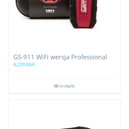
GS-911 WiFi wersja Professional
4,229.00
zł
Szczegóły