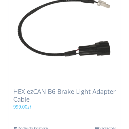
HEX ezCAN B6 Brake Light Adapter
Cable
999.00
zł
Dodaj do koszyka
Szczegóły