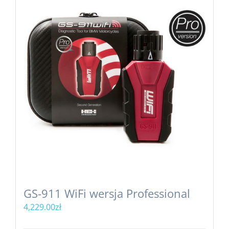
GS-911 WiFi wersja Professional
4,229.00
zł