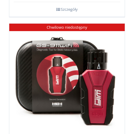
Szczegóły
Chwilowo niedostępny