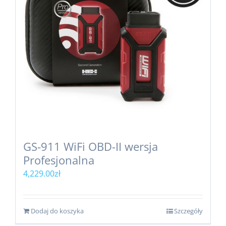
GS-911 WiFi OBD-II wersja
Profesjonalna
4,229.00
zł
Dodaj do koszyka
Szczegóły