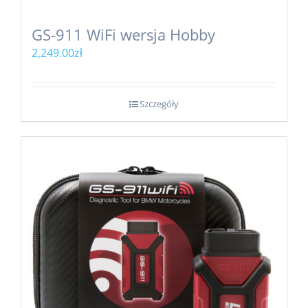
GS-911 WiFi wersja Hobby
2,249.00
zł
Szczegóły