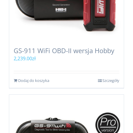
GS-911 WiFi OBD-II wersja Hobby
2,239.00
zł
Dodaj do koszyka
Szczegóły