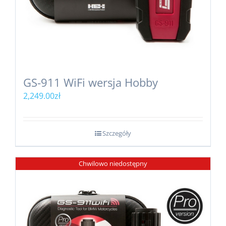
GS-911 WiFi wersja Hobby
2,249.00
zł
Szczegóły
Chwilowo niedostępny