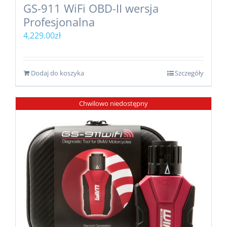
GS-911 WiFi OBD-II wersja
Profesjonalna
4,229.00
zł
Dodaj do koszyka
Szczegóły
Chwilowo niedostępny