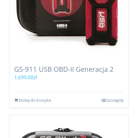
GS-911 USB OBD-II Generacja 2
1,699.00
zł
Dodaj do koszyka
Szczegóły