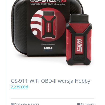
GS-911 WiFi OBD-II wersja Hobby
2,239.00
zł
Dodaj do koszyka
Szczegóły