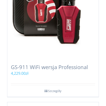
GS-911 WiFi wersja Professional
4,229.00
zł
Szczegóły