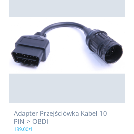
Adapter Przejściówka Kabel 10
PIN-> OBDII
189.00
zł