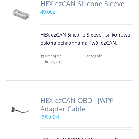
HEX ezCAN Silicone Sleeve
49.00
zł
HEX ezCAN Silicone Sleeve - silikonowa
osłona ochronna na Twój ezCAN.
Dodaj do
Szczegóły
koszyka
HEX ezCAN OBDII JWPF
Adapter Cable
999.00
zł