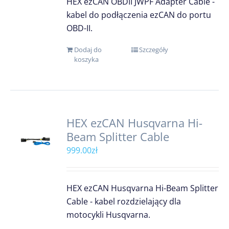
HEX ezCAN OBDII JWPF Adapter Cable -
kabel do podłączenia ezCAN do portu
OBD-II.
Dodaj do
Szczegóły
koszyka
HEX ezCAN Husqvarna Hi-
Beam Splitter Cable
999.00
zł
HEX ezCAN Husqvarna Hi-Beam Splitter
Cable - kabel rozdzielający dla
motocykli Husqvarna.