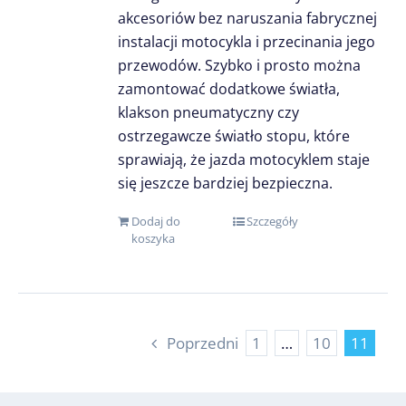
akcesoriów bez naruszania fabrycznej
instalacji motocykla i przecinania jego
przewodów. Szybko i prosto można
zamontować dodatkowe światła,
klakson pneumatyczny czy
ostrzegawcze światło stopu, które
sprawiają, że jazda motocyklem staje
się jeszcze bardziej bezpieczna.
Dodaj do
Szczegóły
koszyka
Poprzedni
1
…
10
11