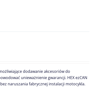
umożliwiające dodawanie akcesoriów do
powodować unieważnienie gwarancji. HEX ezCAN
z naruszania fabrycznej instalacji motocykla.