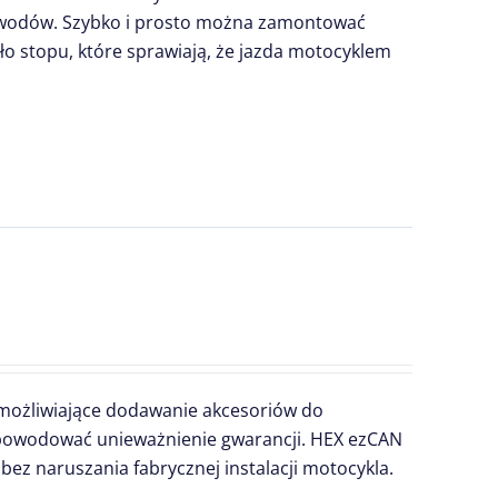
rzewodów. Szybko i prosto można zamontować
o stopu, które sprawiają, że jazda motocyklem
umożliwiające dodawanie akcesoriów do
powodować unieważnienie gwarancji. HEX ezCAN
z naruszania fabrycznej instalacji motocykla.