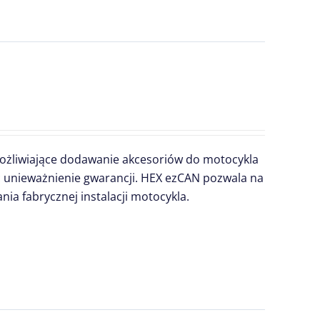
możliwiające dodawanie akcesoriów do motocykla
unieważnienie gwarancji. HEX ezCAN pozwala na
a fabrycznej instalacji motocykla.