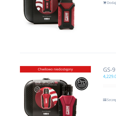
Dodaj
GS-9
Chwilowo niedostępny
4,229.
Szcze