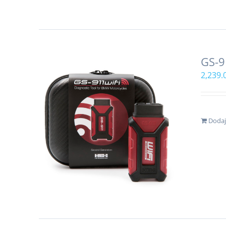
GS-9
2,239.
Dodaj