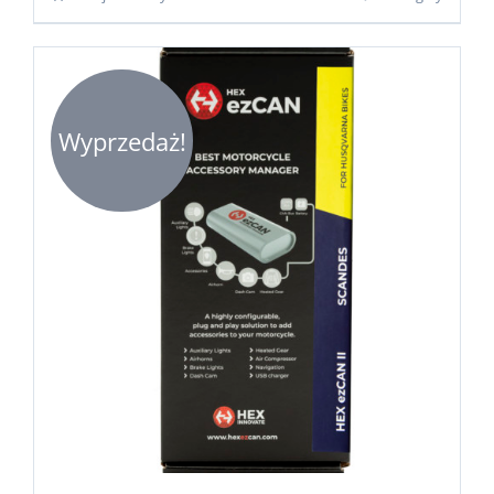
Wyprzedaż!