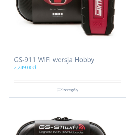
GS-911 WiFi wersja Hobby
2,249.00
zł
Szczegóły