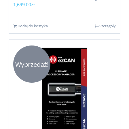
1,699.00
zł
Dodaj do koszyka
Szczegóły
Wyprzedaż!