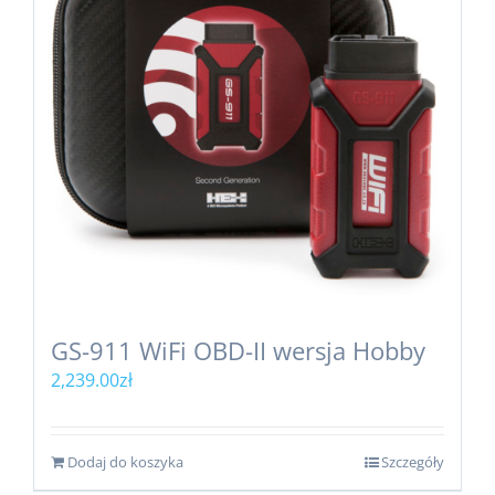
GS-911 WiFi OBD-II wersja Hobby
2,239.00
zł
Dodaj do koszyka
Szczegóły