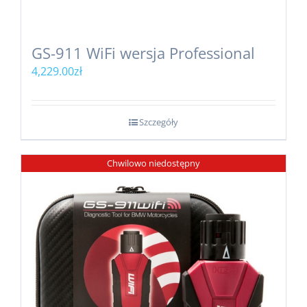
GS-911 WiFi wersja Professional
4,229.00
zł
Szczegóły
Chwilowo niedostępny