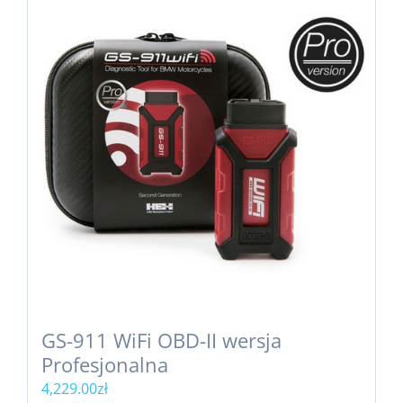
GS-911 WiFi OBD-II wersja
Profesjonalna
4,229.00
zł